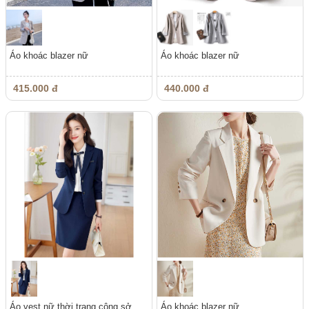
Áo khoác blazer nữ
Áo khoác blazer nữ
415.000 đ
440.000 đ
Áo vest nữ thời trang công sở
Áo khoác blazer nữ