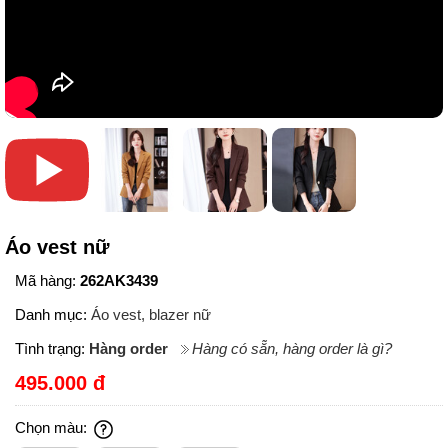
Áo vest nữ
Mã hàng:
262AK3439
Danh mục:
Áo vest, blazer nữ
Tình trạng:
Hàng order
Hàng có sẵn, hàng order là gì?
495.000 đ
Chọn màu: