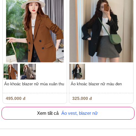
Áo khoác blazer nữ mùa xuân thu
Áo khoác blazer nữ màu đen
495.000 đ
325.000 đ
Xem tất cả
Áo vest, blazer nữ