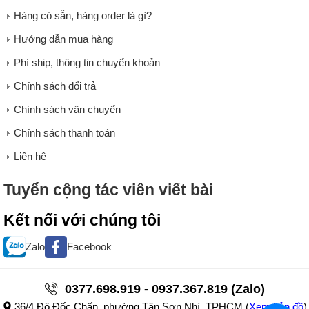
Hàng có sẵn, hàng order là gì?
Hướng dẫn mua hàng
Phí ship, thông tin chuyển khoản
Chính sách đổi trả
Chính sách vận chuyển
Chính sách thanh toán
Liên hệ
Tuyển cộng tác viên viết bài
Kết nối với chúng tôi
Zalo
Facebook
0377.698.919 - 0937.367.819 (Zalo)
36/4 Đô Đốc Chấn, phường Tân Sơn Nhì, TPHCM
(
Xem bản đồ
)