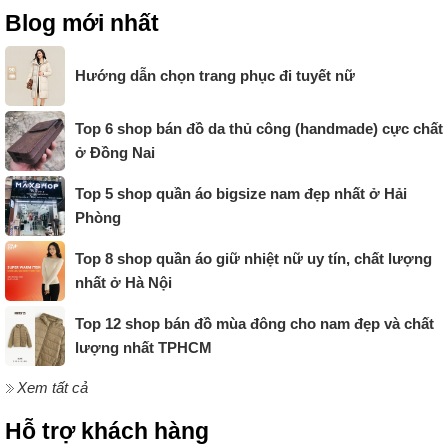
Blog mới nhất
Hướng dẫn chọn trang phục đi tuyết nữ
Top 6 shop bán đồ da thủ công (handmade) cực chất
ở Đồng Nai
Top 5 shop quần áo bigsize nam đẹp nhất ở Hải
Phòng
Top 8 shop quần áo giữ nhiệt nữ uy tín, chất lượng
nhất ở Hà Nội
Top 12 shop bán đồ mùa đông cho nam đẹp và chất
lượng nhất TPHCM
Xem tất cả
Hỗ trợ khách hàng