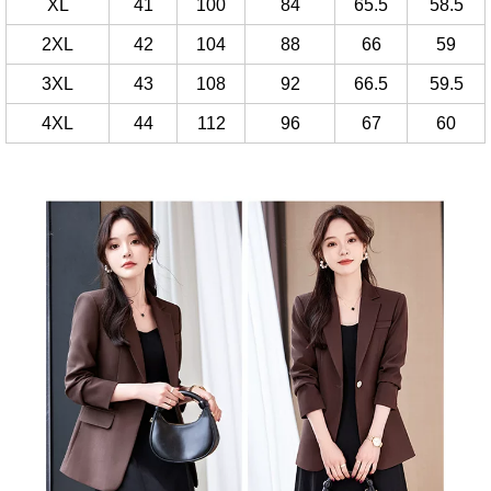
XL
41
100
84
65.5
58.5
2XL
42
104
88
66
59
3XL
43
108
92
66.5
59.5
4XL
44
112
96
67
60