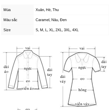
Mùa
Xuân, Hè, Thu
Màu sắc
Caramel
,
Nâu
,
Đen
Size
S
,
M
,
L
,
XL
,
2XL
,
3XL
,
4XL