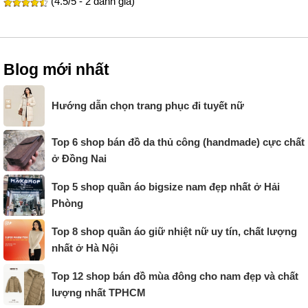
(4.5/5 - 2 đánh giá)
Blog mới nhất
Hướng dẫn chọn trang phục đi tuyết nữ
Top 6 shop bán đồ da thủ công (handmade) cực chất
ở Đồng Nai
Top 5 shop quần áo bigsize nam đẹp nhất ở Hải
Phòng
Top 8 shop quần áo giữ nhiệt nữ uy tín, chất lượng
nhất ở Hà Nội
Top 12 shop bán đồ mùa đông cho nam đẹp và chất
lượng nhất TPHCM