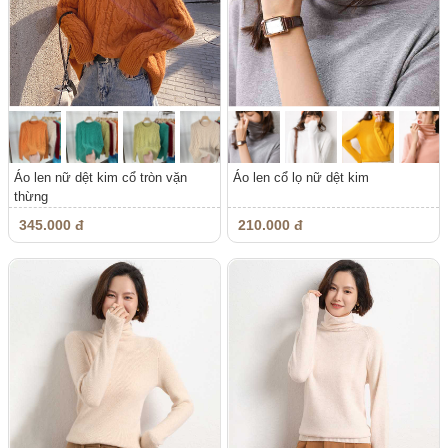
Áo len nữ dệt kim cổ tròn vặn
Áo len cổ lọ nữ dệt kim
thừng
345.000 đ
210.000 đ