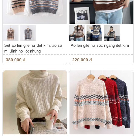
Set áo len gile nữ dệt kim, áo sơ
Áo len gile nữ sọc ngang dệt kim
mi đính nơ lót nhung
380.000 đ
220.000 đ