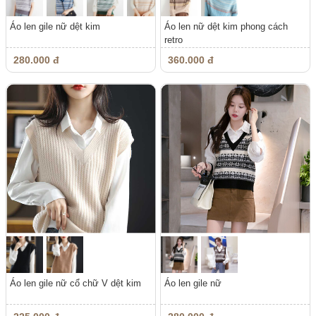
Áo len gile nữ dệt kim
Áo len nữ dệt kim phong cách
retro
280.000 đ
360.000 đ
Áo len gile nữ cổ chữ V dệt kim
Áo len gile nữ