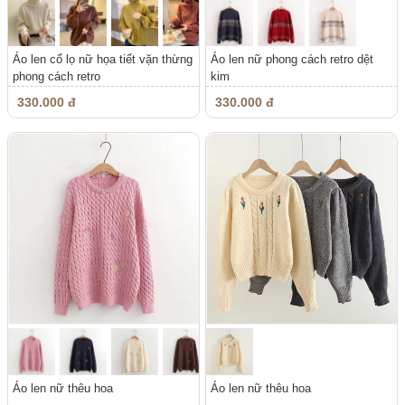
Áo len cổ lọ nữ họa tiết vặn thừng
Áo len nữ phong cách retro dệt
phong cách retro
kim
330.000 đ
330.000 đ
Áo len nữ thêu hoa
Áo len nữ thêu hoa