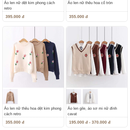
Áo len nữ dệt kim phong cách
Áo len nữ thêu hoa cổ tròn
retro
395.000 đ
355.000 đ
Áo len nữ thêu hoa dệt kim phong
Áo len gile, áo sơ mi nữ đính
cách retro
cavat
355.000 đ
195.000 đ - 370.000 đ