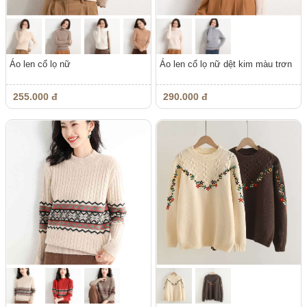
Áo len cổ lọ nữ
Áo len cổ lọ nữ dệt kim màu trơn
255.000 đ
290.000 đ