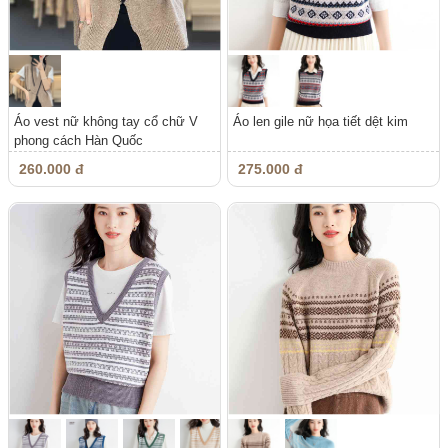
Áo vest nữ không tay cổ chữ V
Áo len gile nữ họa tiết dệt kim
phong cách Hàn Quốc
260.000 đ
275.000 đ