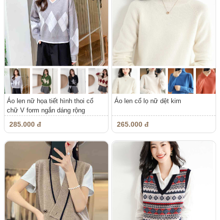
Áo len nữ họa tiết hình thoi cổ
Áo len cổ lọ nữ dệt kim
chữ V form ngắn dáng rộng
285.000 đ
265.000 đ