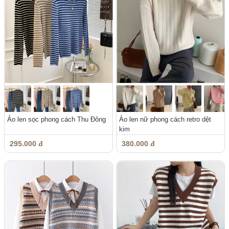
Áo len sọc phong cách Thu Đông
Áo len nữ phong cách retro dệt
kim
295.000 đ
380.000 đ