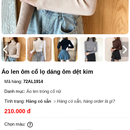
Áo len ôm cổ lọ dáng ôm dệt kim
Mã hàng:
72AL1914
Danh mục:
Áo len tròng cổ nữ
Tình trạng:
Hàng có sẵn
Hàng có sẵn, hàng order là gì?
210.000 đ
Chọn màu: