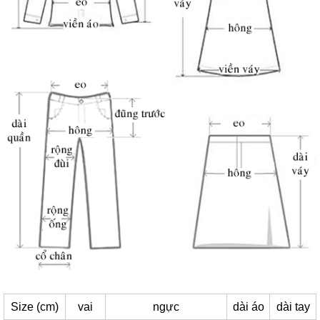
Size (cm)
vai
ngực
dài áo
dài tay