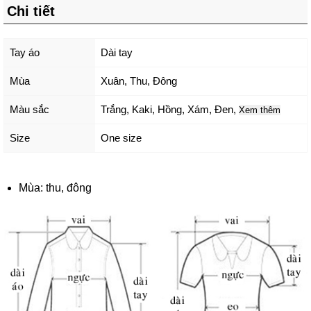
Chi tiết
Tay áo
Dài tay
Mùa
Xuân, Thu, Đông
Màu sắc
Trắng
,
Kaki
,
Hồng
,
Xám
,
Đen
,
Xem thêm
Size
One size
Mùa: thu, đông