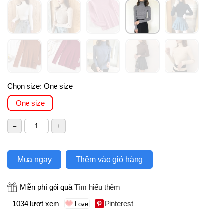
Chọn size:
One size
One size
Mua ngay
Thêm vào giỏ hàng
Miễn phí gói quà
Tìm hiểu thêm
1034 lượt xem
Pinterest