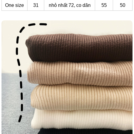
One size
31
nhỏ nhất 72, co dãn
55
50