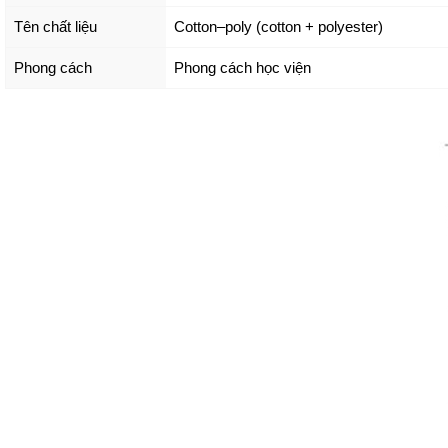
Tên chất liệu
Cotton–poly (cotton + polyester)
Phong cách
Phong cách học viện