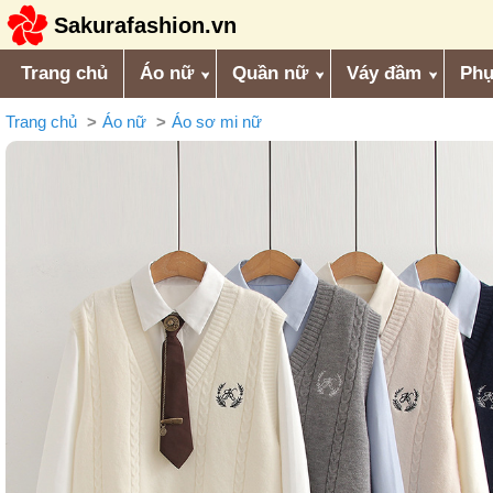
Sakurafashion.vn
Trang chủ
Áo nữ
Quần nữ
Váy đầm
Phụ
Trang chủ
Áo nữ
Áo sơ mi nữ