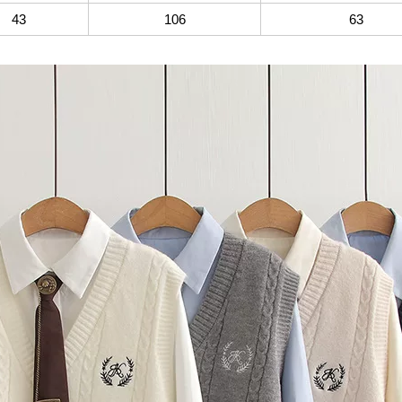
43
106
63