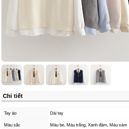
Chi tiết
Tay áo
Dài tay
Màu sắc
Màu be
,
Màu trắng
,
Xanh đậm
,
Màu xám