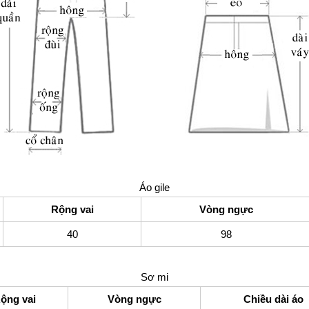
Áo gile
Rộng vai
Vòng ngực
40
98
Sơ mi
ộng vai
Vòng ngực
Chiều dài áo