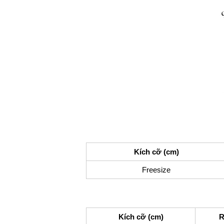
Kích cỡ (cm)
Freesize
Kích cỡ (cm)
R