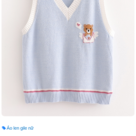
Áo len gile nữ