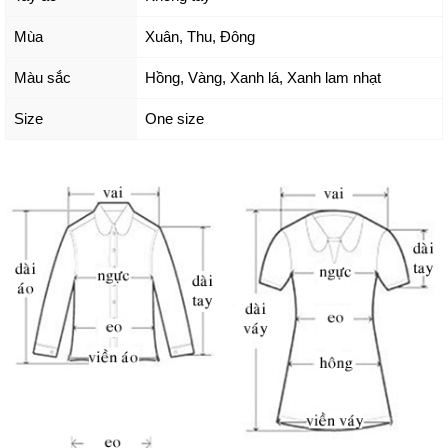
Mùa
Xuân, Thu, Đông
Màu sắc
Hồng
,
Vàng
,
Xanh lá
,
Xanh lam nhạt
Size
One size