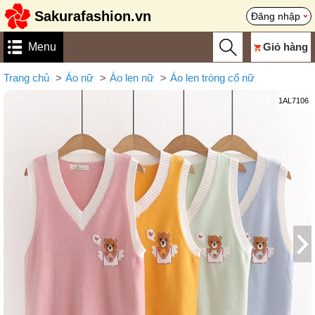
Sakurafashion.vn
Đăng nhập
Menu
Giỏ hàng
Trang chủ
Áo nữ
Áo len nữ
Áo len tròng cổ nữ
1AL7106