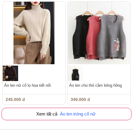
Áo len nữ cổ lọ họa tiết nổi
Áo len chú thỏ cầm bông hồng
245.000 đ
340.000 đ
Xem tất cả
Áo len tròng cổ nữ