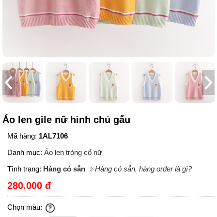
Áo len gile nữ hình chú gấu
Mã hàng:
1AL7106
Danh mục:
Áo len tròng cổ nữ
Tình trạng:
Hàng có sẵn
Hàng có sẵn, hàng order là gì?
280.000 đ
Chọn màu: