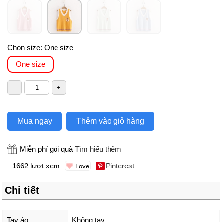
Chọn size:
One size
One size
Mua ngay
Thêm vào giỏ hàng
Miễn phí gói quà
Tìm hiểu thêm
1662 lượt xem
Pinterest
Chi tiết
Tay áo
Không tay