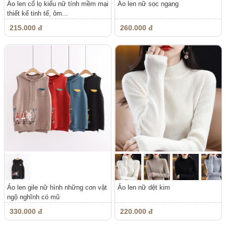
Áo len cổ lọ kiểu nữ tính mềm mại
Áo len nữ sọc ngang
thiết kế tinh tế, ôm...
215.000 đ
260.000 đ
Áo len gile nữ hình những con vật
Áo len nữ dệt kim
ngộ nghĩnh có mũ
330.000 đ
220.000 đ