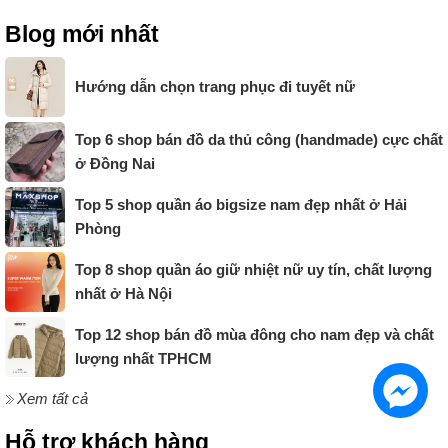
Blog mới nhất
Hướng dẫn chọn trang phục đi tuyết nữ
Top 6 shop bán đồ da thủ công (handmade) cực chất
ở Đồng Nai
Top 5 shop quần áo bigsize nam đẹp nhất ở Hải
Phòng
Top 8 shop quần áo giữ nhiệt nữ uy tín, chất lượng
nhất ở Hà Nội
Top 12 shop bán đồ mùa đông cho nam đẹp và chất
lượng nhất TPHCM
Xem tất cả
Hỗ trợ khách hàng