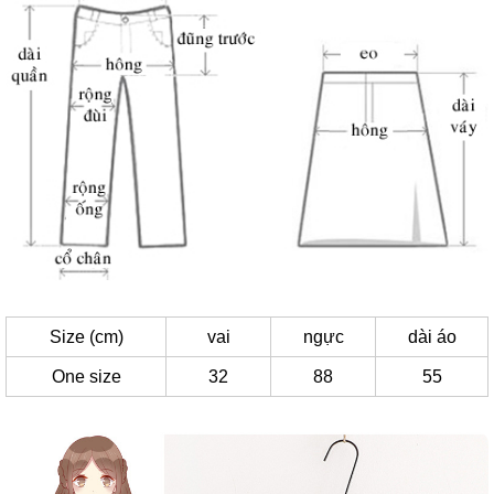
Size (cm)
vai
ngực
dài áo
One size
32
88
55