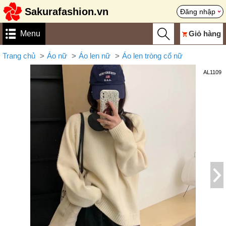
Sakurafashion.vn
Đăng nhập
Menu
Giỏ hàng
Trang chủ
Áo nữ
Áo len nữ
Áo len tròng cổ nữ
AL1109