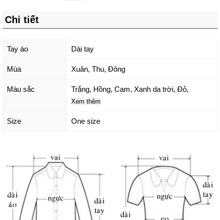
Chi tiết
Tay áo
Dài tay
Mùa
Xuân, Thu, Đông
Màu sắc
Trắng
,
Hồng
,
Cam
,
Xanh da trời
,
Đỏ
,
Xem thêm
Size
One size