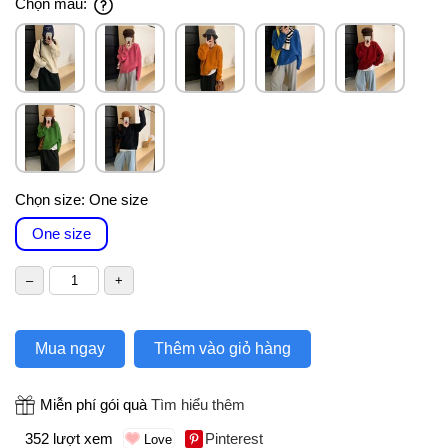
Chọn màu:
Chọn size:
One size
One size
Mua ngay
Thêm vào giỏ hàng
Miễn phí gói quà
Tìm hiểu thêm
352 lượt xem
Pinterest