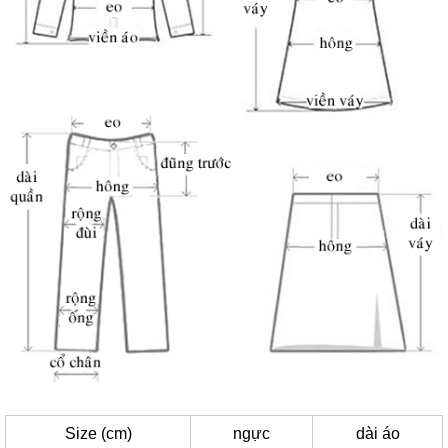
Size (cm)
ngực
dài áo