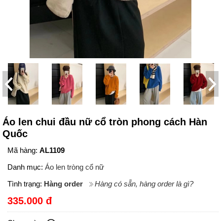
Áo len chui đầu nữ cổ tròn phong cách Hàn
Quốc
Mã hàng:
AL1109
Danh mục:
Áo len tròng cổ nữ
Tình trạng:
Hàng order
Hàng có sẵn, hàng order là gì?
335.000 đ