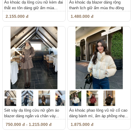
Áo khoác dạ lông cừu nữ kèm đai
Áo khoác dạ blazer dáng rộng
thắt eo tôn dáng giữ ấm mùa...
thanh lịch giữ ấm mùa thu đông
2.155.000 đ
1.480.000 đ
Sét váy dạ lông cừu nữ gồm áo
Áo khoác phao lông vũ nữ cổ cao
blazer dáng ngắn và chân váy...
dáng bánh mì, ấm áp phồng nhẹ...
750.000 đ - 1.215.000 đ
1.875.000 đ