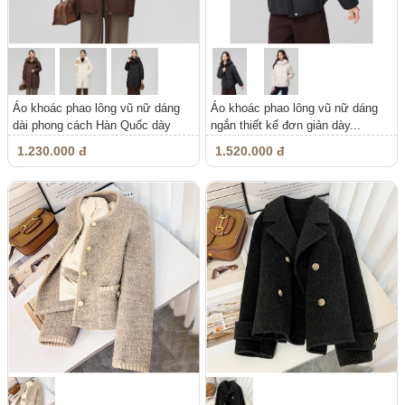
Áo khoác phao lông vũ nữ dáng
Áo khoác phao lông vũ nữ dáng
dài phong cách Hàn Quốc dày
ngắn thiết kế đơn giản dày...
dặn...
1.230.000 đ
1.520.000 đ