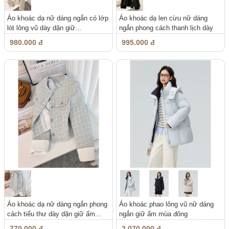
Áo khoác dạ nữ dáng ngắn có lớp
Áo khoác dạ len cừu nữ dáng
lót lông vũ dày dặn giữ...
ngắn phong cách thanh lịch dày
dặn...
980.000 đ
995.000 đ
Áo khoác dạ nữ dáng ngắn phong
Áo khoác phao lông vũ nữ dáng
cách tiểu thư dày dặn giữ ấm...
ngắn giữ ấm mùa đông
770.000 đ
2.070.000 đ