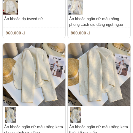
Áo khoác dạ tweed nữ
Áo khoác ngắn nữ màu hồng
phong cách dịu dàng ngọt ngào
960.000 đ
800.000 đ
Áo khoác ngắn nữ màu trắng kem
Áo khoác ngắn nữ màu trắng kem
phong cách dịu dàng
thiết kế cao cấp