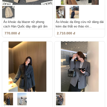
Áo khoác dạ blazer nữ phong
Áo khoác dạ lông cừu nữ dáng dài
cách Hàn Quốc dày dặn giữ ấm
kèm đai thắt eo tháo rời...
mùa...
770.000 đ
2.710.000 đ