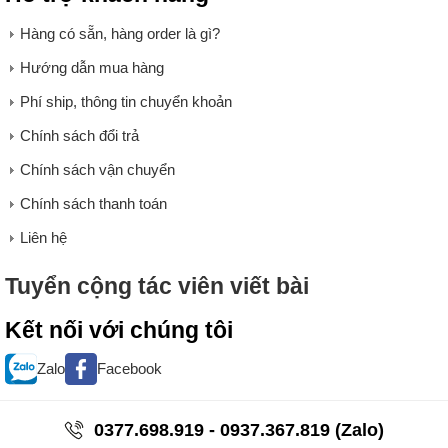
Hàng có sẵn, hàng order là gì?
Hướng dẫn mua hàng
Phí ship, thông tin chuyển khoản
Chính sách đổi trả
Áo khoác thu đông là trang phục không thể thiếu khi đi xứ lạnh
Chính sách vận chuyển
Chính sách thanh toán
Các loại áo khoác thu đông nữ
Liên hệ
Áo khoác dạ nữ
Tuyển cộng tác viên viết bài
Áo khoác phao nữ
Kết nối với chúng tôi
Áo khoác măng tô nữ
Zalo
Facebook
Phối đồ với áo khoác thu đông cho
từng điều kiện thời tiết
0377.698.919 - 0937.367.819 (Zalo)
Cho ngày se lạnh 10 - 15 độ C