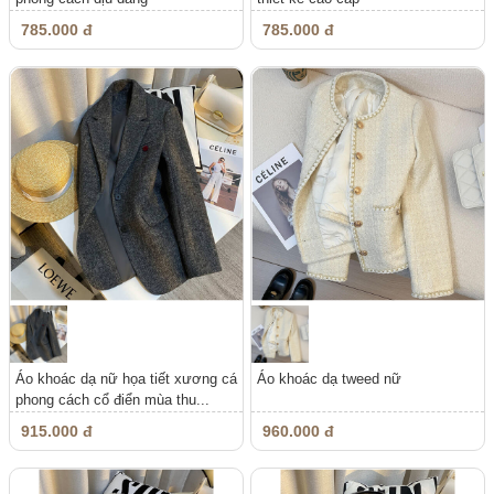
785.000 đ
785.000 đ
Áo khoác dạ nữ họa tiết xương cá
Áo khoác dạ tweed nữ
phong cách cổ điển mùa thu...
915.000 đ
960.000 đ