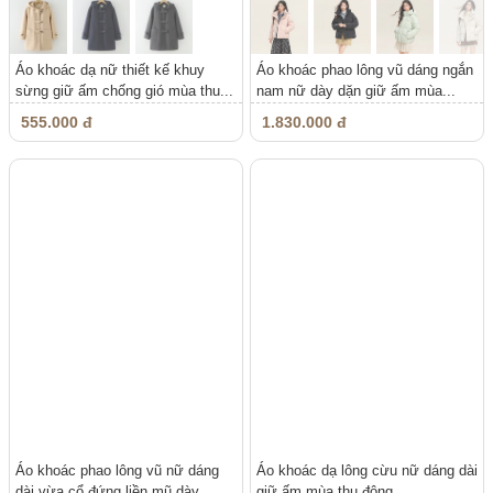
Áo khoác dạ nữ thiết kế khuy
Áo khoác phao lông vũ dáng ngắn
sừng giữ ấm chống gió mùa thu...
nam nữ dày dặn giữ ấm mùa...
555.000 đ
1.830.000 đ
Áo khoác phao lông vũ nữ dáng
Áo khoác dạ lông cừu nữ dáng dài
dài vừa cổ đứng liền mũ dày...
giữ ấm mùa thu đông