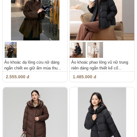
Áo khoác dạ lông cừu nữ dáng
Áo khoác phao lông vũ nữ trung
ngắn chiết eo giữ ấm mùa thu...
niên dáng ngắn thiết kế cổ...
2.555.000 đ
1.485.000 đ