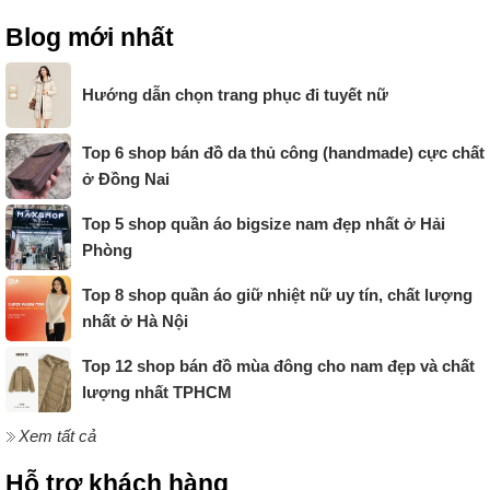
Blog mới nhất
Hướng dẫn chọn trang phục đi tuyết nữ
Top 6 shop bán đồ da thủ công (handmade) cực chất
ở Đồng Nai
Top 5 shop quần áo bigsize nam đẹp nhất ở Hải
Phòng
Top 8 shop quần áo giữ nhiệt nữ uy tín, chất lượng
nhất ở Hà Nội
Top 12 shop bán đồ mùa đông cho nam đẹp và chất
lượng nhất TPHCM
Xem tất cả
Hỗ trợ khách hàng