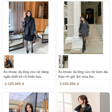
Áo khoác dạ lông cừu nữ dáng
Áo khoác dạ lông cừu nữ kèm đai
ngắn thiết kế cổ khăn họa...
tháo rời giữ ấm mùa thu...
2.125.000 đ
2.035.000 đ