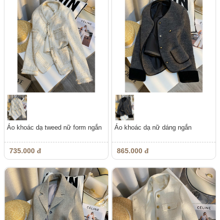
Áo khoác dạ tweed nữ form ngắn
Áo khoác dạ nữ dáng ngắn
735.000 đ
865.000 đ