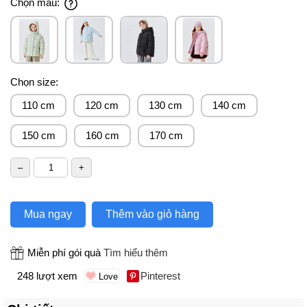
Chọn màu:
Chọn size:
110 cm
120 cm
130 cm
140 cm
150 cm
160 cm
170 cm
Mua ngay
Thêm vào giỏ hàng
Miễn phí gói quà
Tìm hiểu thêm
248 lượt xem
Pinterest