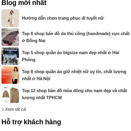
Blog mới nhất
Hướng dẫn chọn trang phục đi tuyết nữ
Top 6 shop bán đồ da thủ công (handmade) cực chất
ở Đồng Nai
Top 5 shop quần áo bigsize nam đẹp nhất ở Hải
Phòng
Top 8 shop quần áo giữ nhiệt nữ uy tín, chất lượng
nhất ở Hà Nội
Top 12 shop bán đồ mùa đông cho nam đẹp và chất
lượng nhất TPHCM
Xem tất cả
Hỗ trợ khách hàng