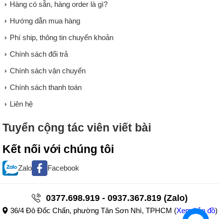
Hàng có sẵn, hàng order là gì?
Hướng dẫn mua hàng
Phí ship, thông tin chuyển khoản
Chính sách đổi trả
Chính sách vận chuyển
Chính sách thanh toán
Liên hệ
Tuyển cộng tác viên viết bài
Kết nối với chúng tôi
Zalo
Facebook
0377.698.919 - 0937.367.819 (Zalo)
36/4 Đô Đốc Chấn, phường Tân Sơn Nhì, TPHCM
(
Xem bản đồ
)