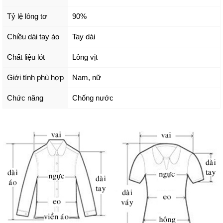
Tỷ lệ lông tơ
90%
Chiều dài tay áo
Tay dài
Chất liệu lót
Lông vịt
Giới tính phù hợp
Nam, nữ
Chức năng
Chống nước