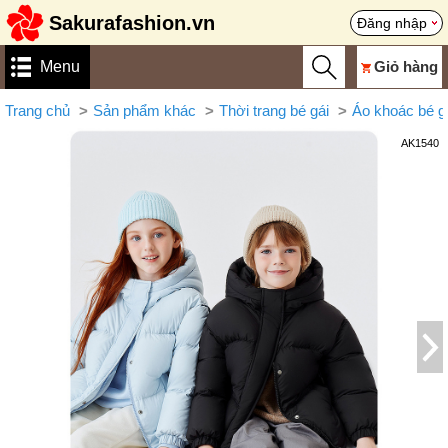
Sakurafashion.vn
Đăng nhập
Menu
Giỏ hàng
Trang chủ
Sản phẩm khác
Thời trang bé gái
Áo khoác bé g
AK1540