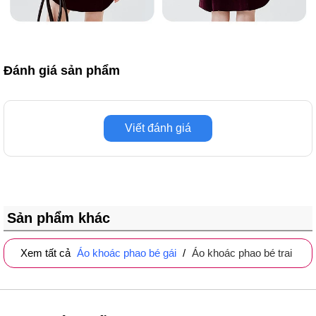
Đánh giá sản phẩm
Viết đánh giá
Sản phẩm khác
Xem tất cả
Áo khoác phao bé gái
/
Áo khoác phao bé trai