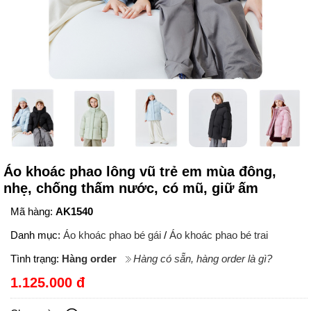
Áo khoác phao lông vũ trẻ em mùa đông,
nhẹ, chống thấm nước, có mũ, giữ ấm
Mã hàng:
AK1540
Danh mục:
Áo khoác phao bé gái
/
Áo khoác phao bé trai
Tình trạng:
Hàng order
Hàng có sẵn, hàng order là gì?
1.125.000 đ