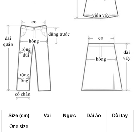
Size (cm)
Vai
Ngực
Dài áo
Dài tay
One size