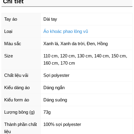
Chi tiết
Tay áo
Dài tay
Loại
Áo khoác phao lông vũ
Màu sắc
Xanh lá
,
Xanh da trời
,
Đen
,
Hồng
Size
110 cm
,
120 cm
,
130 cm
,
140 cm
,
150 cm
,
160 cm
,
170 cm
Chất liệu vải
Sợi polyester
Kiểu dáng áo
Dáng ngắn
Kiểu form áo
Dáng suông
Lượng bông (g)
73g
Thành phần chất
100% sợi polyester
liệu