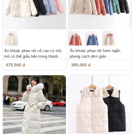
Áo khoác phao nữ cổ cao có mũ,
Áo khoác phao nữ form ngắn
mũ có thể giấu bên trong thành...
phong cách đơn giản
475.000 đ
395.000 đ