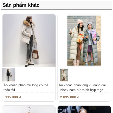
Sản phẩm khác
Áo khoác phao mũ lông có thể
Áo khoác phao lông vũ dáng dài
tháo rời
unisex nam nữ thích hợp mặc
vào...
395.000 đ
2.635.000 đ