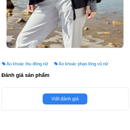
Áo khoác thu đông nữ
Áo khoác phao lông vũ nữ
Đánh giá sản phẩm
Viết đánh giá