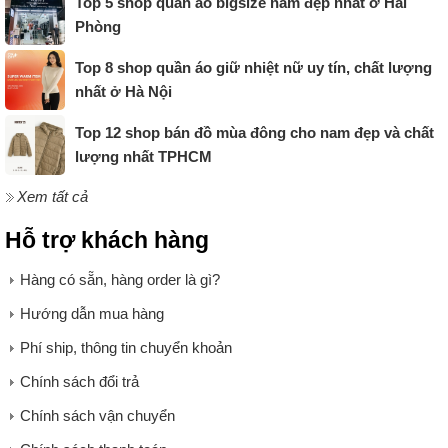
Top 5 shop quần áo bigsize nam đẹp nhất ở Hải
Phòng
Top 8 shop quần áo giữ nhiệt nữ uy tín, chất lượng
nhất ở Hà Nội
Top 12 shop bán đồ mùa đông cho nam đẹp và chất
lượng nhất TPHCM
Xem tất cả
Hỗ trợ khách hàng
Hàng có sẵn, hàng order là gì?
Hướng dẫn mua hàng
Phí ship, thông tin chuyển khoản
Chính sách đổi trả
Chính sách vận chuyển