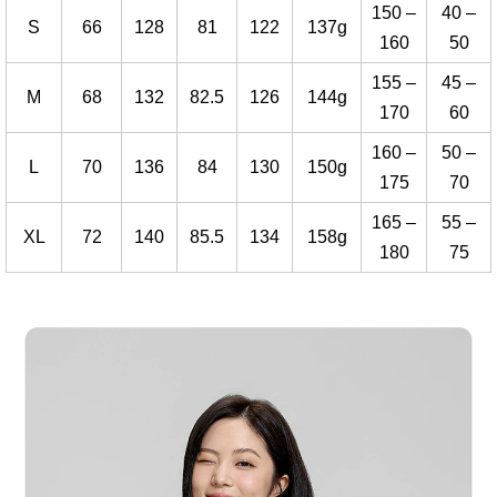
150 –
40 –
S
66
128
81
122
137g
160
50
155 –
45 –
M
68
132
82.5
126
144g
170
60
160 –
50 –
L
70
136
84
130
150g
175
70
165 –
55 –
XL
72
140
85.5
134
158g
180
75