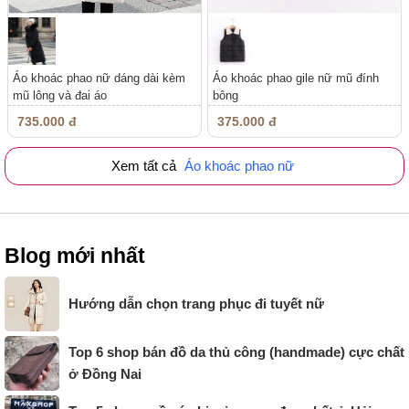
Áo khoác phao nữ dáng dài kèm
Áo khoác phao gile nữ mũ đính
mũ lông và đai áo
bông
735.000 đ
375.000 đ
Xem tất cả
Áo khoác phao nữ
Blog mới nhất
Hướng dẫn chọn trang phục đi tuyết nữ
Top 6 shop bán đồ da thủ công (handmade) cực chất
ở Đồng Nai