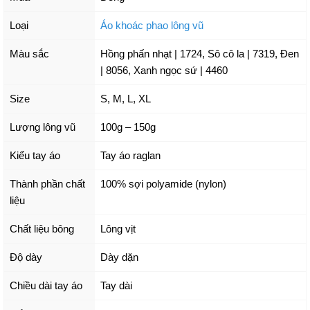
Loại
Áo khoác phao lông vũ
Màu sắc
Hồng phấn nhạt | 1724
,
Sô cô la | 7319
,
Đen
| 8056
,
Xanh ngọc sứ | 4460
Size
S
,
M
,
L
,
XL
Lượng lông vũ
100g – 150g
Kiểu tay áo
Tay áo raglan
Thành phần chất
100% sợi polyamide (nylon)
liệu
Chất liệu bông
Lông vịt
Độ dày
Dày dặn
Chiều dài tay áo
Tay dài