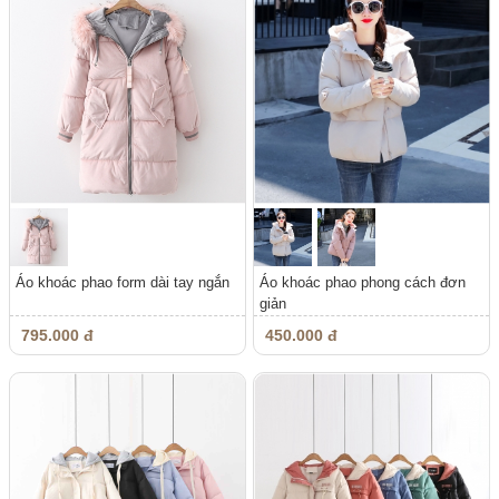
Áo khoác phao form dài tay ngắn
Áo khoác phao phong cách đơn
giản
795.000 đ
450.000 đ