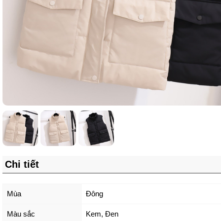
Chi tiết
Mùa
Đông
Màu sắc
Kem
,
Đen