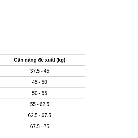
Cân nặng đề xuất (kg)
37.5 - 45
45 - 50
50 - 55
55 - 62.5
62.5 - 67.5
67.5 - 75