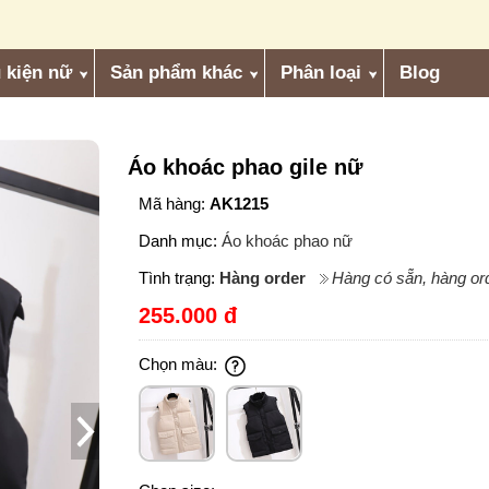
 kiện nữ
Sản phẩm khác
Phân loại
Blog
Áo khoác phao gile nữ
Mã hàng:
AK1215
Danh mục:
Áo khoác phao nữ
Tình trạng:
Hàng order
Hàng có sẵn, hàng ord
255.000 đ
Chọn màu: