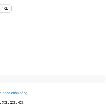
4XL
c phao chần bông
,
2XL
,
3XL
,
4XL