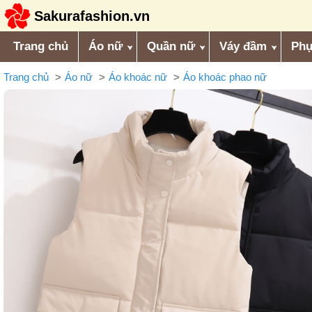
Sakurafashion.vn
Trang chủ
Áo nữ
Quần nữ
Váy đầm
Phụ
Trang chủ
Áo nữ
Áo khoác nữ
Áo khoác phao nữ