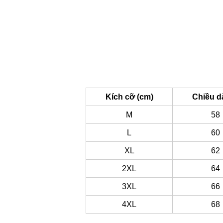
Kích cỡ (cm)
Chiều d
M
58
L
60
XL
62
2XL
64
3XL
66
4XL
68