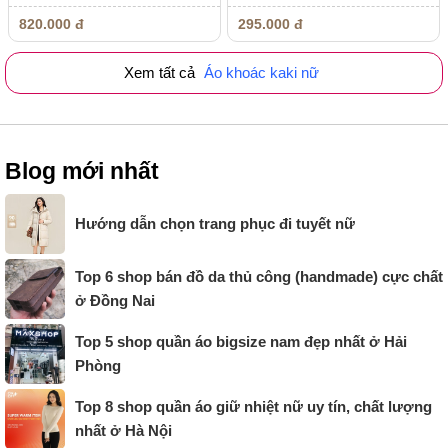
820.000 đ
295.000 đ
Xem tất cả
Áo khoác kaki nữ
Blog mới nhất
Hướng dẫn chọn trang phục đi tuyết nữ
Top 6 shop bán đồ da thủ công (handmade) cực chất
ở Đồng Nai
Top 5 shop quần áo bigsize nam đẹp nhất ở Hải
Phòng
Top 8 shop quần áo giữ nhiệt nữ uy tín, chất lượng
nhất ở Hà Nội