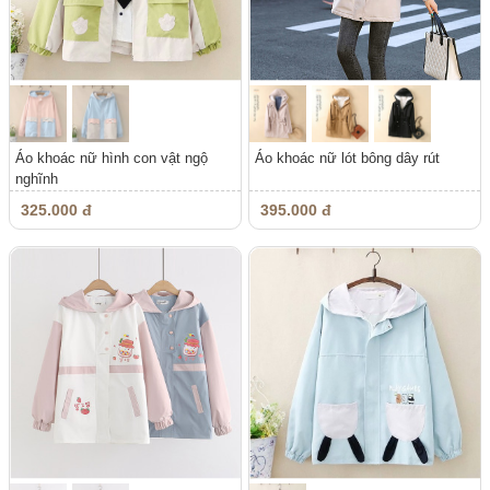
Áo khoác nữ hình con vật ngộ
Áo khoác nữ lót bông dây rút
nghĩnh
325.000 đ
395.000 đ