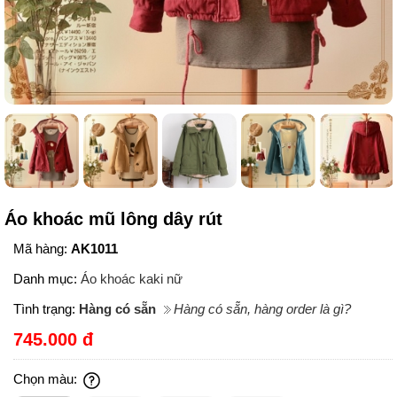
Áo khoác mũ lông dây rút
Mã hàng:
AK1011
Danh mục:
Áo khoác kaki nữ
Tình trạng:
Hàng có sẵn
Hàng có sẵn, hàng order là gì?
745.000 đ
Chọn màu: