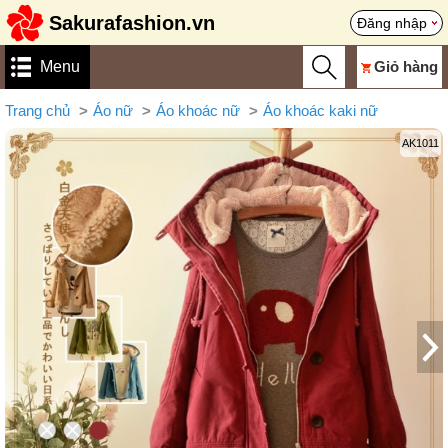
Sakurafashion.vn
Đăng nhập
Menu
Giỏ hàng
Trang chủ
Áo nữ
Áo khoác nữ
Áo khoác kaki nữ
AK1011