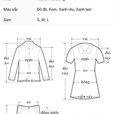
Màu sắc
Đỏ đô
,
Kem
,
Xanh rêu
,
Xanh lam
Size
S
,
M
,
L