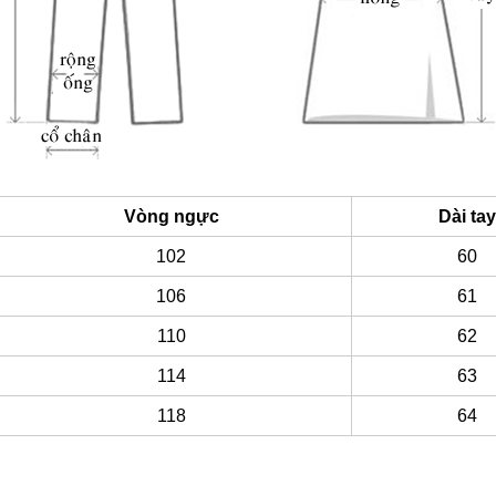
Vòng ngực
Dài tay
102
60
106
61
110
62
114
63
118
64