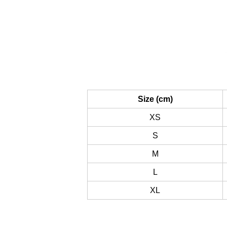
Size (cm)
XS
S
M
L
XL