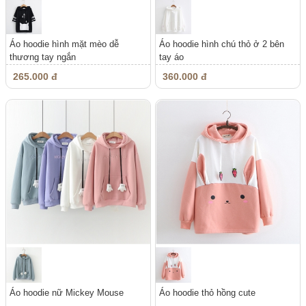
Áo hoodie hình mặt mèo dễ
Áo hoodie hình chú thỏ ở 2 bên
thương tay ngắn
tay áo
265.000 đ
360.000 đ
Áo hoodie nữ Mickey Mouse
Áo hoodie thỏ hồng cute