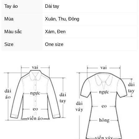
Tay áo
Dài tay
Mùa
Xuân, Thu, Đông
Màu sắc
Xám
,
Đen
Size
One size