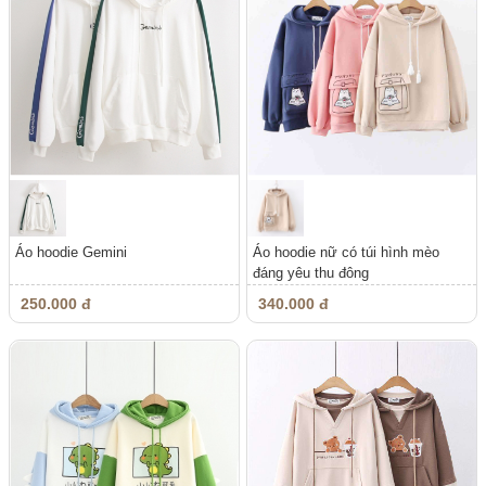
Áo hoodie Gemini
Áo hoodie nữ có túi hình mèo
đáng yêu thu đông
250.000 đ
340.000 đ