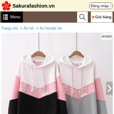
Sakurafashion.vn
Đăng nhập
Menu
Giỏ hàng
Trang chủ
Áo nữ
Áo hoodie nữ
AH1002