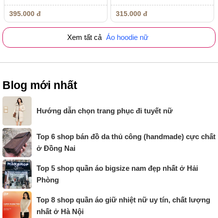
395.000 đ
315.000 đ
Xem tất cả
Áo hoodie nữ
Blog mới nhất
Hướng dẫn chọn trang phục đi tuyết nữ
Top 6 shop bán đồ da thủ công (handmade) cực chất
ở Đồng Nai
Top 5 shop quần áo bigsize nam đẹp nhất ở Hải
Phòng
Top 8 shop quần áo giữ nhiệt nữ uy tín, chất lượng
nhất ở Hà Nội