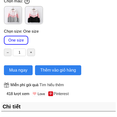
Chọn màu:
Chọn size:
One size
One size
Mua ngay
Thêm vào giỏ hàng
Miễn phí gói quà
Tìm hiểu thêm
418 lượt xem
Pinterest
Chi tiết