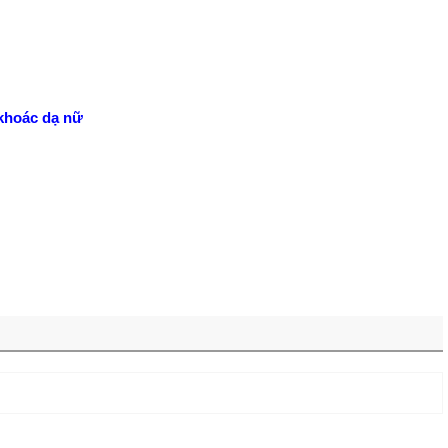
khoác dạ nữ