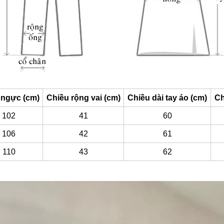
ngực (cm)
Chiều rộng vai (cm)
Chiều dài tay áo (cm)
Ch
102
41
60
106
42
61
110
43
62