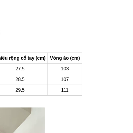
iều rộng cổ tay (cm)
Vòng áo (cm)
27.5
103
28.5
107
29.5
111