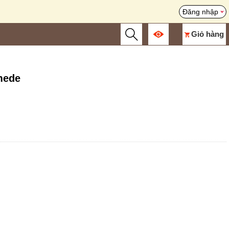
Đăng nhập
Giỏ hàng
mede