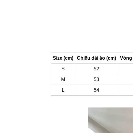
Size (cm)
Chiều dài áo (cm)
Vòng 
S
52
M
53
L
54