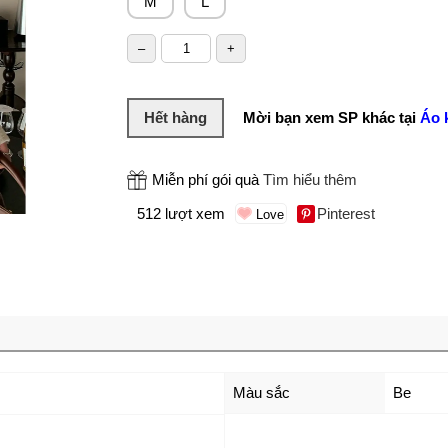
M
L
Hết hàng
Mời bạn xem SP khác tại
Áo 
Miễn phí gói quà
Tìm hiểu thêm
512 lượt xem
Pinterest
Màu sắc
Be