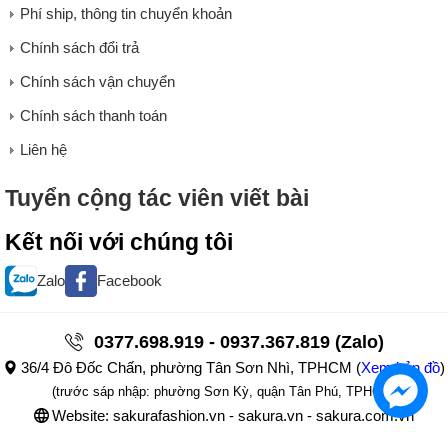
Phí ship, thông tin chuyển khoản
Chính sách đổi trả
Chính sách vận chuyển
Chính sách thanh toán
Liên hệ
Tuyển cộng tác viên viết bài
Kết nối với chúng tôi
Zalo
Facebook
0377.698.919 - 0937.367.819 (Zalo)
36/4 Đô Đốc Chấn, phường Tân Sơn Nhì, TPHCM
(
Xem bản đồ
)
(trước sáp nhập: phường Sơn Kỳ, quận Tân Phú, TPHCM)
Website: sakurafashion.vn - sakura.vn - sakura.com.vn