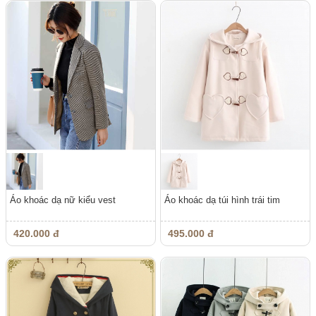
Áo khoác dạ nữ kiểu vest
Áo khoác dạ túi hình trái tim
420.000 đ
495.000 đ