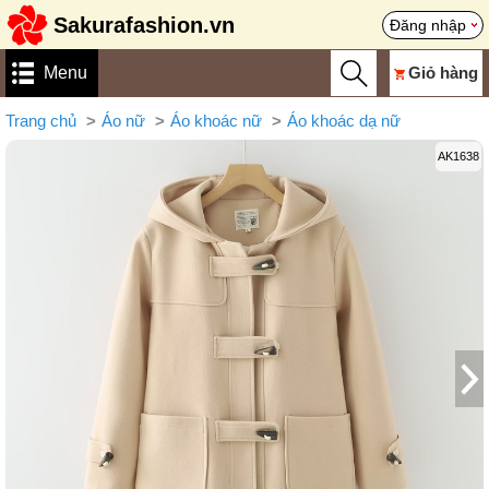
Sakurafashion.vn
Đăng nhập
Menu
Giỏ hàng
Trang chủ
Áo nữ
Áo khoác nữ
Áo khoác dạ nữ
AK1638