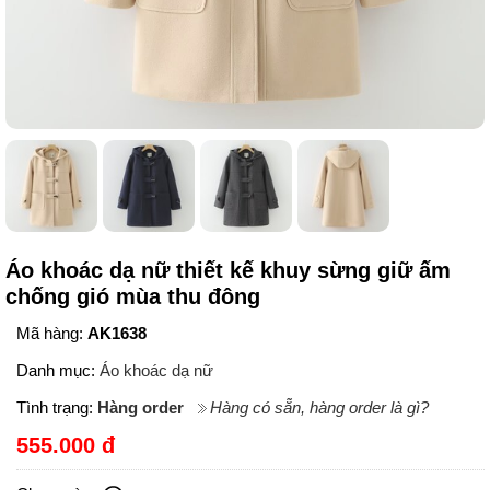
Áo khoác dạ nữ thiết kế khuy sừng giữ ấm
chống gió mùa thu đông
Mã hàng:
AK1638
Danh mục:
Áo khoác dạ nữ
Tình trạng:
Hàng order
Hàng có sẵn, hàng order là gì?
555.000 đ