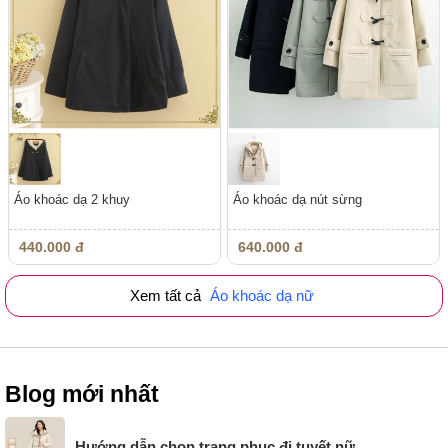
Áo khoác dạ 2 khuy
Áo khoác dạ nút sừng
440.000 đ
640.000 đ
Xem tất cả
Áo khoác dạ nữ
Blog mới nhất
Hướng dẫn chọn trang phục đi tuyết nữ