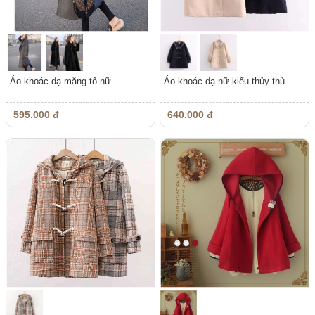
Áo khoác dạ măng tô nữ
Áo khoác dạ nữ kiểu thủy thủ
595.000 đ
640.000 đ