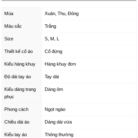
Mùa
Xuân, Thu, Đông
Màu sắc
Trắng
Size
S
,
M
,
L
Thiết kế cổ áo
Cổ đứng
Kiểu hàng khuy
Hàng khuy đơn
Độ dài tay áo
Tay dài
Kiểu dáng trang
Dáng ôm
phục
Phong cách
Ngọt ngào
Chiều dài áo
Dáng dài vừa
Kiểu tay áo
Thông thường