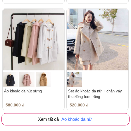
Áo khoác dạ nút sừng
Set áo khoác dạ nữ + chân váy
thu đông form rộng
580.000 đ
520.000 đ
Xem tất cả
Áo khoác dạ nữ