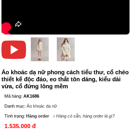
Áo khoác dạ nữ phong cách tiểu thư, cổ chéo
thiết kế độc đáo, eo thắt tôn dáng, kiểu dài
vừa, cổ đứng lông mềm
Mã hàng:
AK1686
Danh mục:
Áo khoác dạ nữ
Tình trạng:
Hàng order
Hàng có sẵn, hàng order là gì?
1.535.000 đ