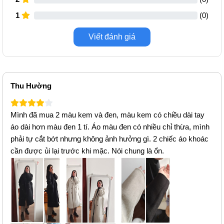
1
(
0
)
Viết đánh giá
Thu Hường
Mình đã mua 2 màu kem và đen, màu kem có chiều dài tay
áo dài hơn màu đen 1 tí. Áo màu đen có nhiều chỉ thừa, mình
phải tự cắt bớt nhưng không ảnh hưởng gì. 2 chiếc áo khoác
cần được ủi lại trước khi mặc. Nói chung là ổn.