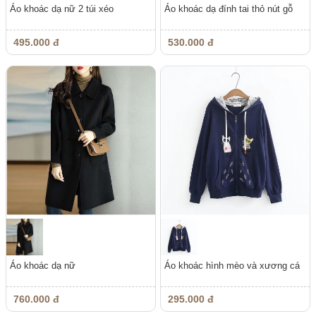
Áo khoác dạ nữ 2 túi xéo
Áo khoác dạ đính tai thỏ nút gỗ
495.000 đ
530.000 đ
Áo khoác dạ nữ
Áo khoác hình mèo và xương cá
760.000 đ
295.000 đ