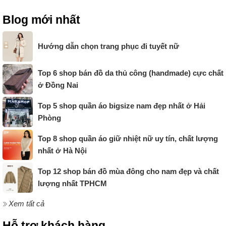
Blog mới nhất
Hướng dẫn chọn trang phục đi tuyết nữ
Top 6 shop bán đồ da thủ công (handmade) cực chất
ở Đồng Nai
Top 5 shop quần áo bigsize nam đẹp nhất ở Hải
Phòng
Top 8 shop quần áo giữ nhiệt nữ uy tín, chất lượng
nhất ở Hà Nội
Top 12 shop bán đồ mùa đông cho nam đẹp và chất
lượng nhất TPHCM
Xem tất cả
Hỗ trợ khách hàng