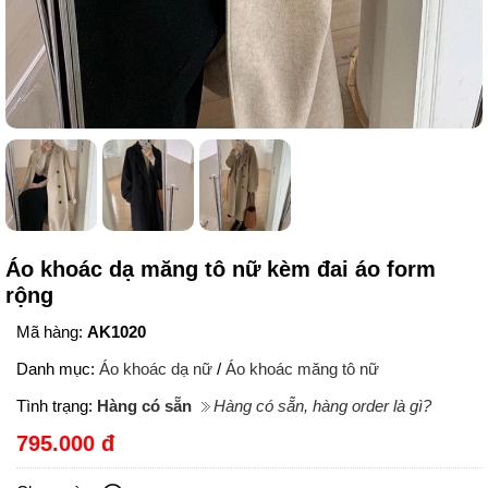
Áo khoác dạ măng tô nữ kèm đai áo form
rộng
Mã hàng:
AK1020
Danh mục:
Áo khoác dạ nữ
/
Áo khoác măng tô nữ
Tình trạng:
Hàng có sẵn
Hàng có sẵn, hàng order là gì?
795.000 đ