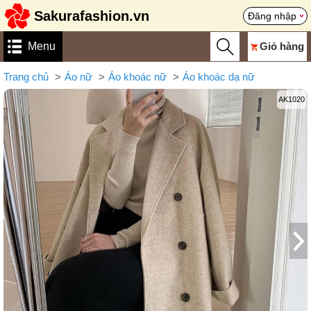
Sakurafashion.vn
Đăng nhập
Menu
Giỏ hàng
Trang chủ
Áo nữ
Áo khoác nữ
Áo khoác dạ nữ
AK1020