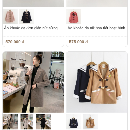
Áo khoác dạ đơn giản nút sừng
Áo khoác dạ nữ họa tiết hoạt hình
570.000 đ
575.000 đ