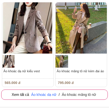
Áo khoác dạ nữ kiểu vest
Áo khoác măng tô nữ kèm đai áo
565.000 đ
795.000 đ
Xem tất cả
Áo khoác dạ nữ
/
Áo khoác măng tô nữ