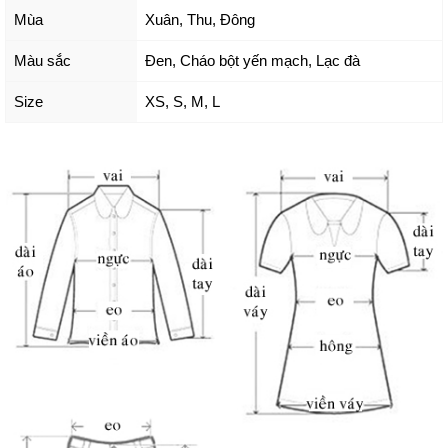
Mùa
Xuân, Thu, Đông
Màu sắc
Đen
,
Cháo bột yến mạch
,
Lạc đà
Size
XS
,
S
,
M
,
L