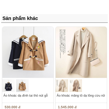
Sản phẩm khác
Áo khoác dạ đính tai thỏ nút gỗ
Áo khoác măng tô dạ lông cừu nữ
530.000 đ
1.545.000 đ