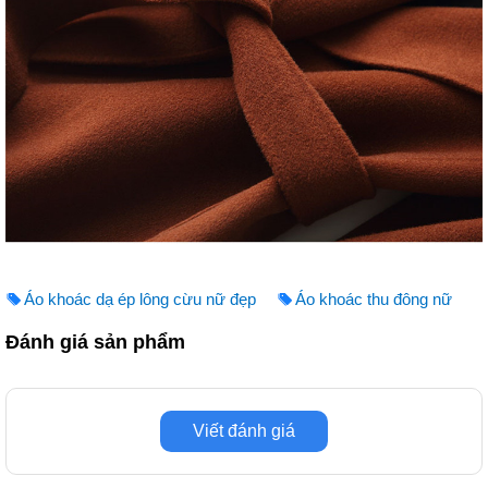
Áo khoác dạ ép lông cừu nữ đẹp
Áo khoác thu đông nữ
Đánh giá sản phẩm
Viết đánh giá