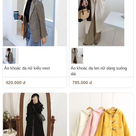
Áo khoác dạ nữ kiểu vest
Áo khoác dạ len nữ dáng suông
dài
420.000 đ
795.000 đ