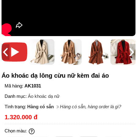
Áo khoác dạ lông cừu nữ kèm đai áo
Mã hàng:
AK1031
Danh mục:
Áo khoác dạ nữ
Tình trạng:
Hàng có sẵn
Hàng có sẵn, hàng order là gì?
1.320.000 đ
Chọn màu: