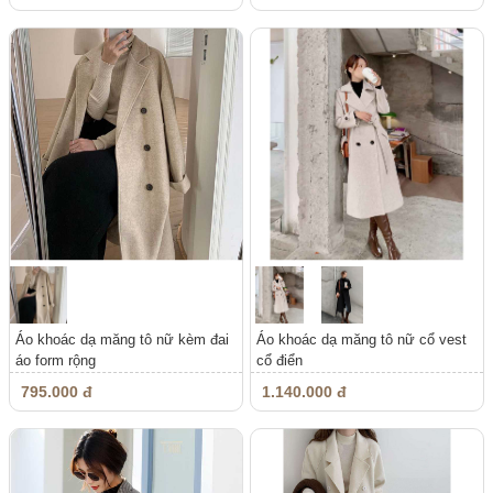
Áo khoác dạ măng tô nữ kèm đai
Áo khoác dạ măng tô nữ cổ vest
áo form rộng
cổ điển
795.000 đ
1.140.000 đ