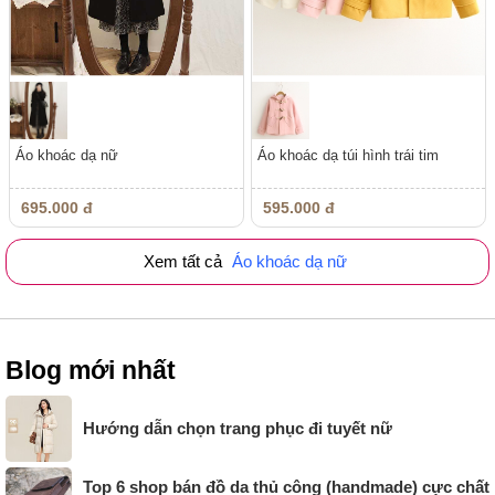
Áo khoác dạ nữ
Áo khoác dạ túi hình trái tim
695.000 đ
595.000 đ
Xem tất cả
Áo khoác dạ nữ
Blog mới nhất
Hướng dẫn chọn trang phục đi tuyết nữ
Top 6 shop bán đồ da thủ công (handmade) cực chất