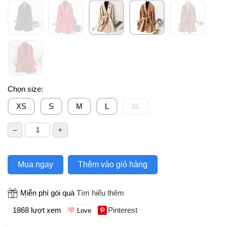
Chọn size:
XS
S
M
L
XL
Mua ngay
Thêm vào giỏ hàng
Miễn phí gói quà
Tìm hiểu thêm
1868 lượt xem
Pinterest