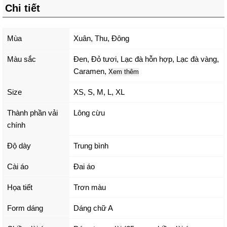
Chi tiết
Mùa
Xuân, Thu, Đông
Màu sắc
Đen
,
Đỏ tươi
,
Lạc đà hỗn hợp
,
Lạc đà vàng
,
Caramen
,
Xem thêm
Size
XS
,
S
,
M
,
L
,
XL
Thành phần vải
Lông cừu
chính
Độ dày
Trung bình
Cài áo
Đai áo
Họa tiết
Trơn màu
Form dáng
Dáng chữ A