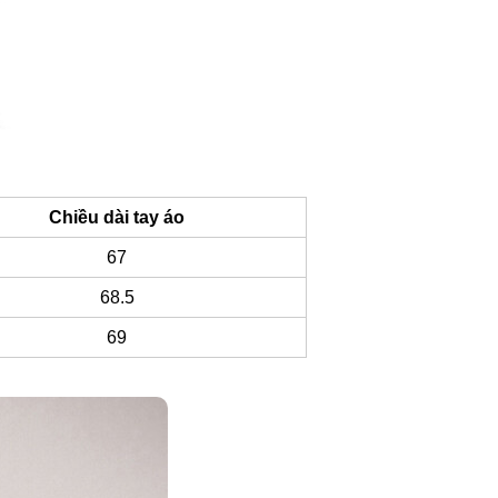
Chiều dài tay áo
67
68.5
69