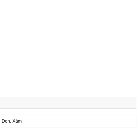
,
Đen
,
Xám