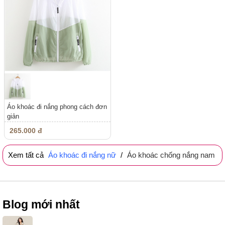
Áo khoác đi nắng phong cách đơn
giản
265.000 đ
Xem tất cả
Áo khoác đi nắng nữ
/
Áo khoác chống nắng nam
Blog mới nhất