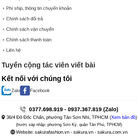
Phí ship, thông tin chuyển khoản
Chính sách đổi trả
Chính sách vận chuyển
Chính sách thanh toán
Liên hệ
Tuyển cộng tác viên viết bài
Kết nối với chúng tôi
Zalo
Facebook
0377.698.919 - 0937.367.819 (Zalo)
36/4 Đô Đốc Chấn, phường Tân Sơn Nhì, TPHCM
(
Xem bản đồ
)
(trước sáp nhập: phường Sơn Kỳ, quận Tân Phú, TPHCM)
Website: sakurafashion.vn - sakura.vn - sakura.com.vn