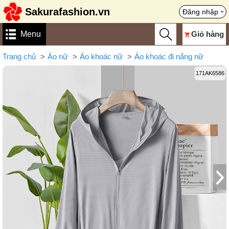
Sakurafashion.vn
Đăng nhập
Menu
Giỏ hàng
Trang chủ
Áo nữ
Áo khoác nữ
Áo khoác đi nắng nữ
171AK6586