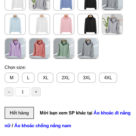
Chọn size:
M
L
XL
2XL
3XL
4XL
Hết hàng
Mời bạn xem SP khác tại
Áo khoác đi nắng
nữ
/
Áo khoác chống nắng nam