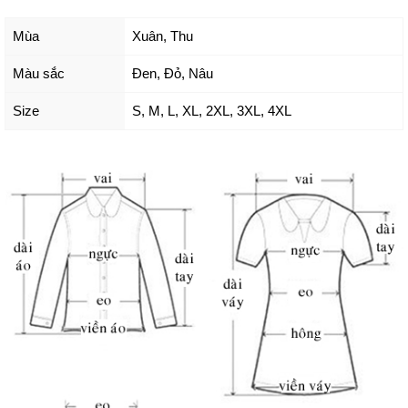
Mùa
Xuân, Thu
Màu sắc
Đen
,
Đỏ
,
Nâu
Size
S
,
M
,
L
,
XL
,
2XL
,
3XL
,
4XL