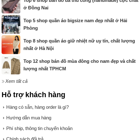
Top 6 shop bán đồ da thủ công (handmade) cực chất
ở Đồng Nai
Top 5 shop quần áo bigsize nam đẹp nhất ở Hải
Phòng
Top 8 shop quần áo giữ nhiệt nữ uy tín, chất lượng
nhất ở Hà Nội
Top 12 shop bán đồ mùa đông cho nam đẹp và chất
lượng nhất TPHCM
Xem tất cả
Hỗ trợ khách hàng
Hàng có sẵn, hàng order là gì?
Hướng dẫn mua hàng
Phí ship, thông tin chuyển khoản
Chính sách đổi trả