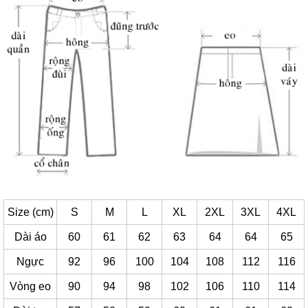
Size (cm)
S
M
L
XL
2XL
3XL
4XL
Dài áo
60
61
62
63
64
64
65
Ngực
92
96
100
104
108
112
116
Vòng eo
90
94
98
102
106
110
114