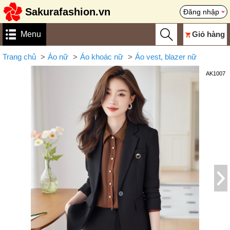
Sakurafashion.vn
Đăng nhập
Menu
Giỏ hàng
Trang chủ
Áo nữ
Áo khoác nữ
Áo vest, blazer nữ
AK1007