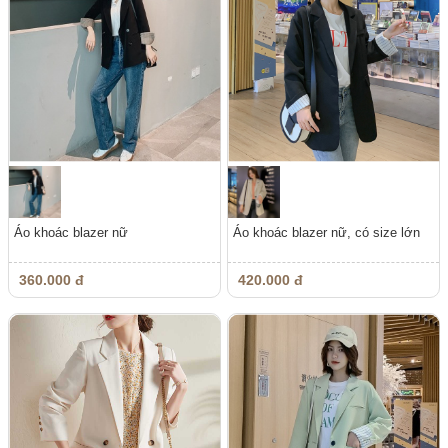
Áo khoác blazer nữ
Áo khoác blazer nữ, có size lớn
360.000 đ
420.000 đ