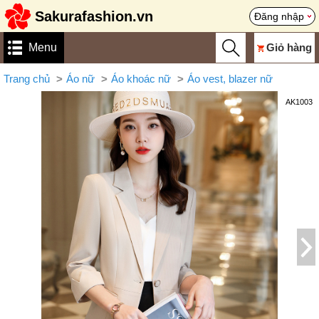
Sakurafashion.vn
Đăng nhập
Menu
Giỏ hàng
Trang chủ
Áo nữ
Áo khoác nữ
Áo vest, blazer nữ
AK1003