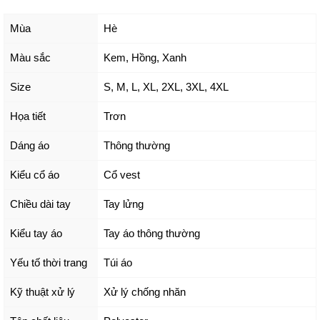
Mùa
Hè
Màu sắc
Kem
,
Hồng
,
Xanh
Size
S
,
M
,
L
,
XL
,
2XL
,
3XL
,
4XL
Họa tiết
Trơn
Dáng áo
Thông thường
Kiểu cổ áo
Cổ vest
Chiều dài tay
Tay lửng
Kiểu tay áo
Tay áo thông thường
Yếu tố thời trang
Túi áo
Kỹ thuật xử lý
Xử lý chống nhăn