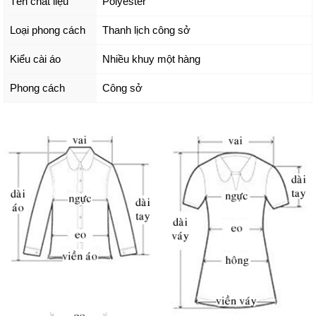
Tên chất liệu
Polyester
Loại phong cách
Thanh lịch công sở
Kiểu cài áo
Nhiều khuy một hàng
Phong cách
Công sở