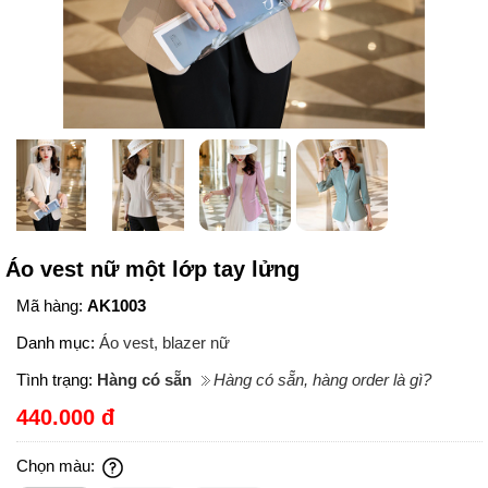
Áo vest nữ một lớp tay lửng
Mã hàng:
AK1003
Danh mục:
Áo vest, blazer nữ
Tình trạng:
Hàng có sẵn
Hàng có sẵn, hàng order là gì?
440.000 đ
Chọn màu: