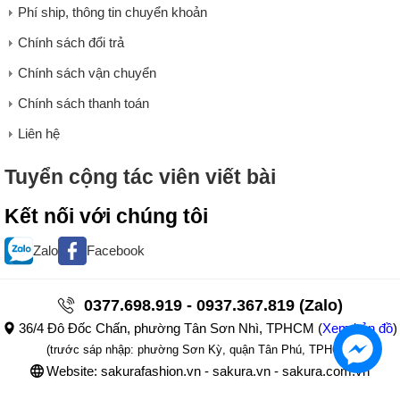
Phí ship, thông tin chuyển khoản
Chính sách đổi trả
Chính sách vận chuyển
Chính sách thanh toán
Liên hệ
Tuyển cộng tác viên viết bài
Kết nối với chúng tôi
Zalo
Facebook
0377.698.919 - 0937.367.819 (Zalo)
36/4 Đô Đốc Chấn, phường Tân Sơn Nhì, TPHCM
(
Xem bản đồ
)
(trước sáp nhập: phường Sơn Kỳ, quận Tân Phú, TPHCM)
Website: sakurafashion.vn - sakura.vn - sakura.com.vn