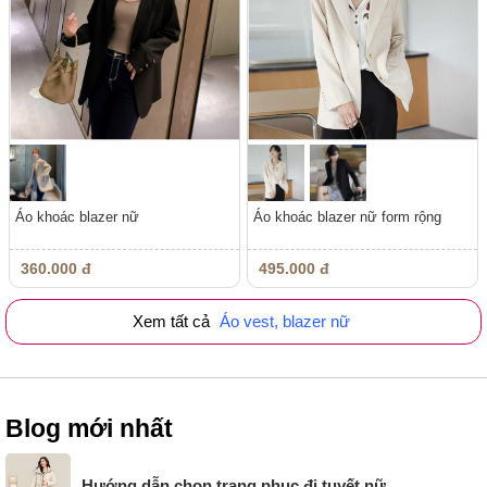
Áo khoác blazer nữ
Áo khoác blazer nữ form rộng
360.000 đ
495.000 đ
Xem tất cả
Áo vest, blazer nữ
Blog mới nhất
Hướng dẫn chọn trang phục đi tuyết nữ