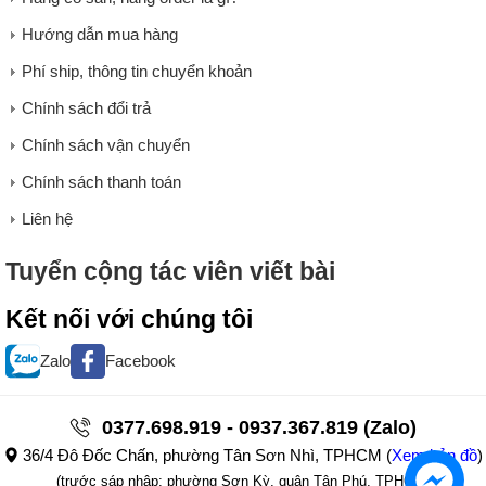
Hướng dẫn mua hàng
Phí ship, thông tin chuyển khoản
Chính sách đổi trả
Chính sách vận chuyển
Chính sách thanh toán
Liên hệ
Tuyển cộng tác viên viết bài
Kết nối với chúng tôi
Zalo
Facebook
0377.698.919 - 0937.367.819 (Zalo)
36/4 Đô Đốc Chấn, phường Tân Sơn Nhì, TPHCM
(
Xem bản đồ
)
(trước sáp nhập: phường Sơn Kỳ, quận Tân Phú, TPHCM)