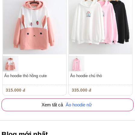
Áo hoodie thỏ hồng cute
Áo hoodie chú thỏ
315.000 đ
335.000 đ
Xem tất cả
Áo hoodie nữ
Blog mới nhất