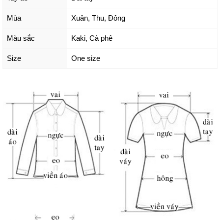
Mùa
Xuân, Thu, Đông
Màu sắc
Kaki
,
Cà phê
Size
One size