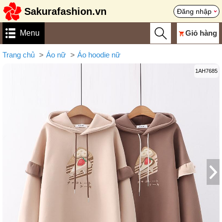
Sakurafashion.vn
Đăng nhập
Menu
Giỏ hàng
Trang chủ
Áo nữ
Áo hoodie nữ
1AH7685