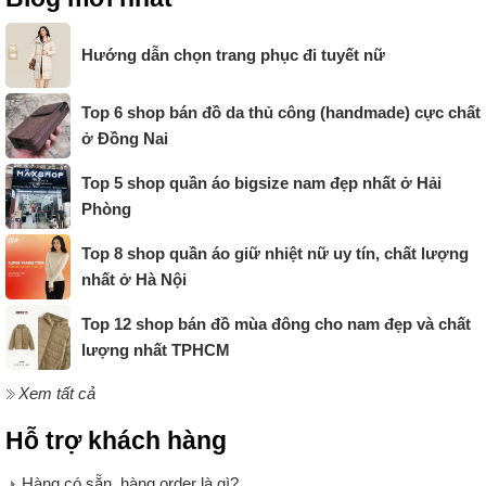
Hướng dẫn chọn trang phục đi tuyết nữ
Top 6 shop bán đồ da thủ công (handmade) cực chất
ở Đồng Nai
Top 5 shop quần áo bigsize nam đẹp nhất ở Hải
Phòng
Top 8 shop quần áo giữ nhiệt nữ uy tín, chất lượng
nhất ở Hà Nội
Top 12 shop bán đồ mùa đông cho nam đẹp và chất
lượng nhất TPHCM
Xem tất cả
Hỗ trợ khách hàng
Hàng có sẵn, hàng order là gì?