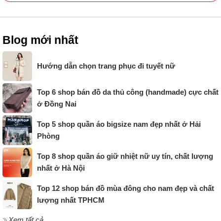
Blog mới nhất
Hướng dẫn chọn trang phục đi tuyết nữ
Top 6 shop bán đồ da thủ công (handmade) cực chất
ở Đồng Nai
Top 5 shop quần áo bigsize nam đẹp nhất ở Hải
Phòng
Top 8 shop quần áo giữ nhiệt nữ uy tín, chất lượng
nhất ở Hà Nội
Top 12 shop bán đồ mùa đông cho nam đẹp và chất
lượng nhất TPHCM
Xem tất cả