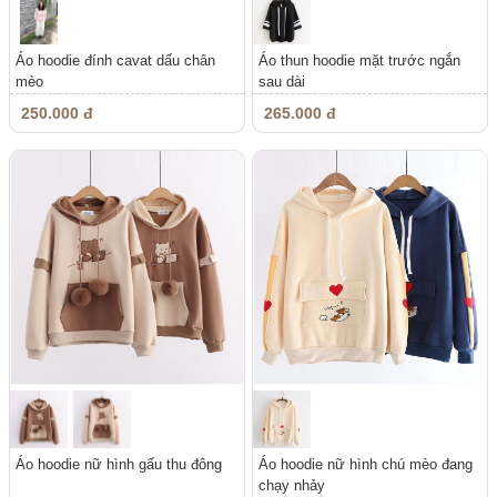
Áo hoodie đính cavat dấu chân
Áo thun hoodie mặt trước ngắn
mèo
sau dài
250.000 đ
265.000 đ
Áo hoodie nữ hình gấu thu đông
Áo hoodie nữ hình chú mèo đang
chạy nhảy