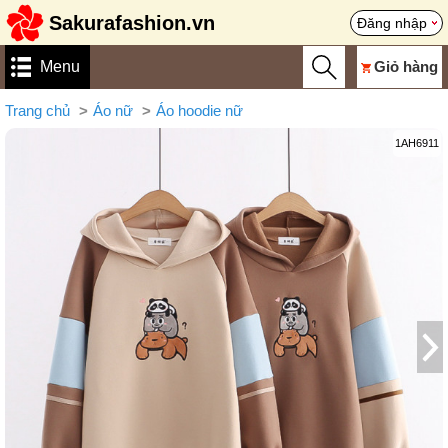
Sakurafashion.vn
Đăng nhập
Menu
Giỏ hàng
Trang chủ
Áo nữ
Áo hoodie nữ
1AH6911