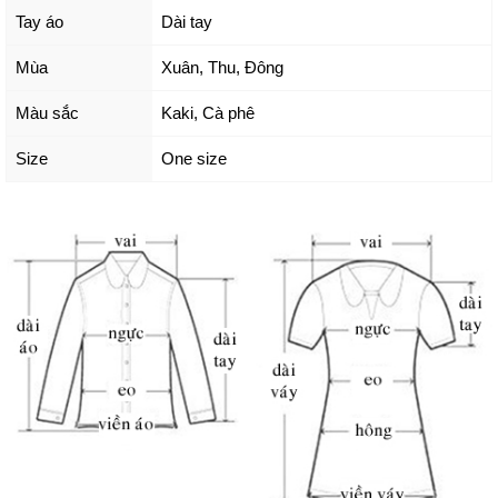
Tay áo
Dài tay
Mùa
Xuân, Thu, Đông
Màu sắc
Kaki
,
Cà phê
Size
One size