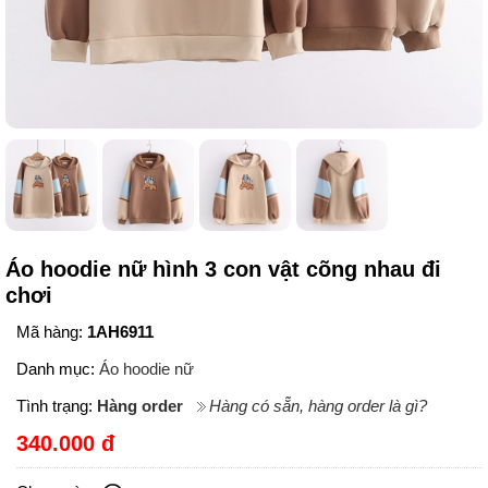
Áo hoodie nữ hình 3 con vật cõng nhau đi
chơi
Mã hàng:
1AH6911
Danh mục:
Áo hoodie nữ
Tình trạng:
Hàng order
Hàng có sẵn, hàng order là gì?
340.000 đ