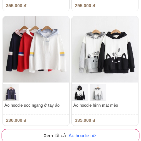
355.000 đ
295.000 đ
Áo hoodie sọc ngang ở tay áo
Áo hoodie hình mặt mèo
230.000 đ
335.000 đ
Xem tất cả
Áo hoodie nữ