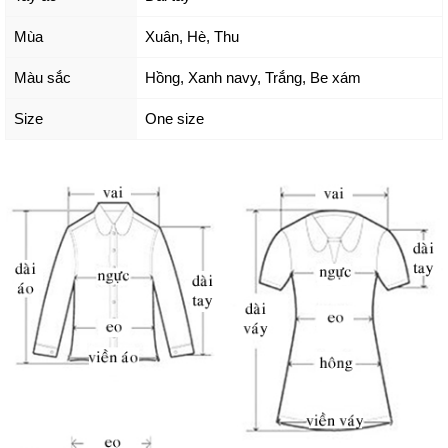
Mùa
Xuân, Hè, Thu
Màu sắc
Hồng
,
Xanh navy
,
Trắng
,
Be xám
Size
One size