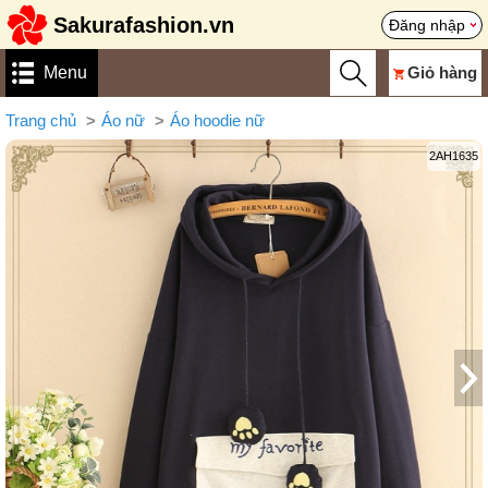
Sakurafashion.vn
Đăng nhập
Menu
Giỏ hàng
Trang chủ
Áo nữ
Áo hoodie nữ
2AH1635