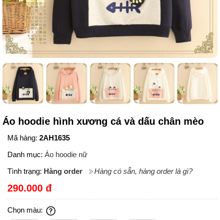
Áo hoodie hình xương cá và dấu chân mèo
Mã hàng:
2AH1635
Danh mục:
Áo hoodie nữ
Tình trạng:
Hàng order
Hàng có sẵn, hàng order là gì?
290.000 đ
Chọn màu: