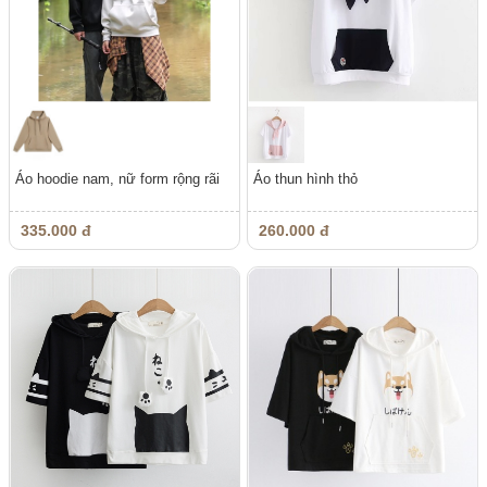
Áo hoodie nam, nữ form rộng rãi
Áo thun hình thỏ
335.000 đ
260.000 đ