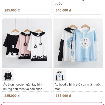
trước
265.000 đ
340.000 đ
Áo thun hoodie ngắn tay hình
Áo hoodie hình thỏ con nhắm một
những chú mèo và dấu chân
mắt
285.000 đ
335.000 đ