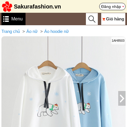
Sakurafashion.vn
Đăng nhập
Menu
Giỏ hàng
Trang chủ
Áo nữ
Áo hoodie nữ
1AH8503