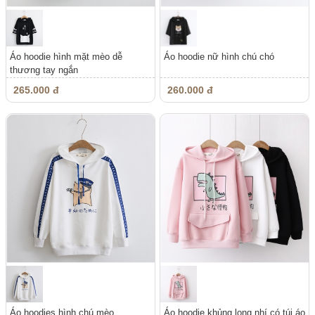
Áo hoodie hình mặt mèo dễ
Áo hoodie nữ hình chú chó
thương tay ngắn
265.000 đ
260.000 đ
Áo hoodies hình chú mèo
Áo hoodie khủng long nhí có túi áo