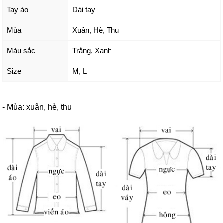
Tay áo
Dài tay
Mùa
Xuân, Hè, Thu
Màu sắc
Trắng
,
Xanh
Size
M
,
L
- Mùa: xuân, hè, thu