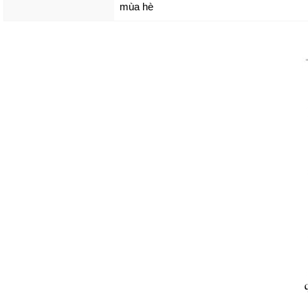
mùa hè