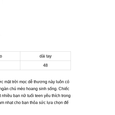
áo
dài tay
48
ước mặt trời mọc dễ thương này luôn có
g ngàn chú mèo hoang sinh sống. Chiếc
hiều bạn nữ tuổi teen yêu thích trong
ám nhạt cho bạn thỏa sức lựa chọn để