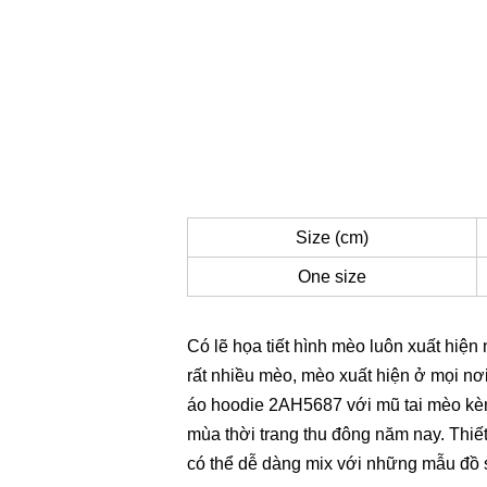
Size (cm)
One size
Có lẽ họa tiết hình mèo luôn xuất hiện
rất nhiều mèo, mèo xuất hiện ở mọi nơ
áo hoodie 2AH5687 với mũ tai mèo kèm 
mùa thời trang thu đông năm nay. Thiế
có thể dễ dàng mix với những mẫu đồ 