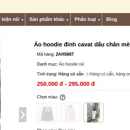
 kiện nữ
Sản phẩm khác
Phân loại
Blog
Áo hoodie đính cavat dấu chân m
Mã hàng:
2AH5687
Danh mục:
Áo hoodie nữ
Tình trạng:
Hàng có sẵn
Hàng có sẵn, hàng or
250.000 đ - 295.000 đ
Chọn màu: