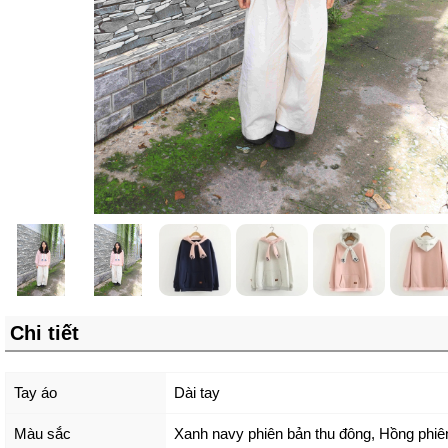
Chi tiết
Tay áo
Dài tay
Màu sắc
Xanh navy phiên bản thu đông
,
Hồng phiê