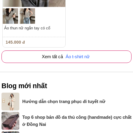
Áo thun nữ ngắn tay có cổ
145.000 đ
Xem tất cả
Áo t-shirt nữ
Blog mới nhất
Hướng dẫn chọn trang phục đi tuyết nữ
Top 6 shop bán đồ da thủ công (handmade) cực chất
ở Đồng Nai