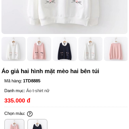
Áo giả hai hình mặt mèo hai bên túi
Mã hàng:
1TD8885
Danh mục:
Áo t-shirt nữ
335.000 đ
Chọn màu: