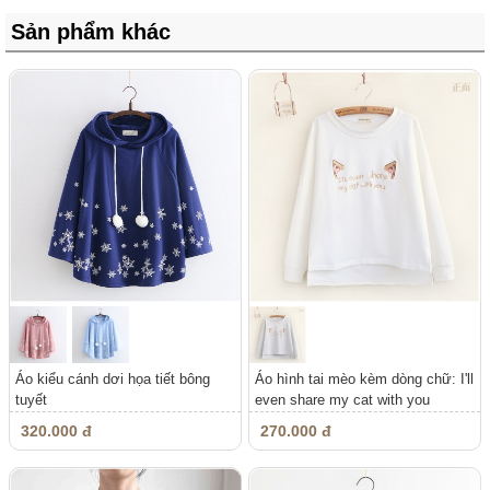
Sản phẩm khác
Áo kiểu cánh dơi họa tiết bông
Áo hình tai mèo kèm dòng chữ: I'll
tuyết
even share my cat with you
320.000 đ
270.000 đ