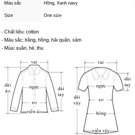
Màu sắc
Hồng
,
Xanh navy
Size
One size
- Chất liệu: cotton
- Màu sắc: trắng, hồng, hải quân, xám
- Mùa: xuân, hè, thu